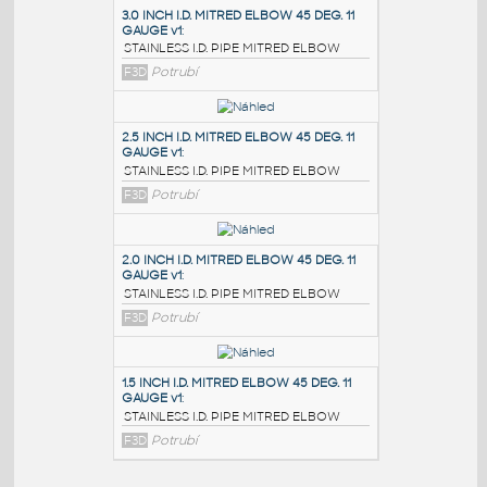
PODOBNÉ BLOKY
:
3.0 INCH I.D. MITRED ELBOW 45 DEG. 11
GAUGE v1
:
STAINLESS I.D. PIPE MITRED ELBOW
F3D
Potrubí
2.5 INCH I.D. MITRED ELBOW 45 DEG. 11
GAUGE v1
:
STAINLESS I.D. PIPE MITRED ELBOW
F3D
Potrubí
2.0 INCH I.D. MITRED ELBOW 45 DEG. 11