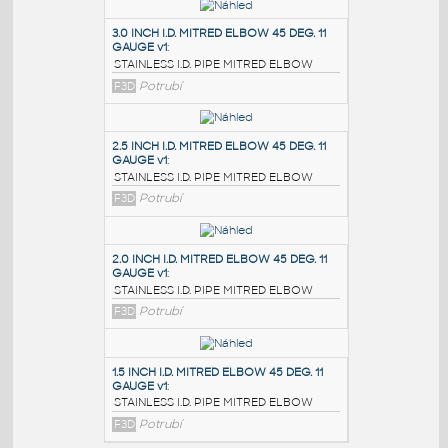
PODOBNÉ BLOKY
:
3.0 INCH I.D. MITRED ELBOW 45 DEG. 11
GAUGE v1
:
STAINLESS I.D. PIPE MITRED ELBOW
F3D
Potrubí
2.5 INCH I.D. MITRED ELBOW 45 DEG. 11
GAUGE v1
:
STAINLESS I.D. PIPE MITRED ELBOW
F3D
Potrubí