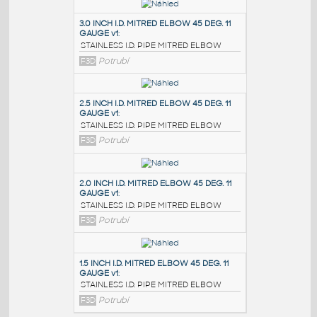
PODOBNÉ BLOKY
:
3.0 INCH I.D. MITRED ELBOW 45 DEG. 11
GAUGE v1
:
STAINLESS I.D. PIPE MITRED ELBOW
F3D
Potrubí
2.5 INCH I.D. MITRED ELBOW 45 DEG. 11
GAUGE v1
:
STAINLESS I.D. PIPE MITRED ELBOW
F3D
Potrubí