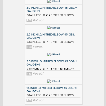
PODOBNÉ BLOKY
:
3.0 INCH I.D. MITRED ELBOW 45 DEG. 11
GAUGE v1
:
STAINLESS I.D. PIPE MITRED ELBOW
F3D
Potrubí
2.5 INCH I.D. MITRED ELBOW 45 DEG. 11
GAUGE v1
:
STAINLESS I.D. PIPE MITRED ELBOW
F3D
Potrubí