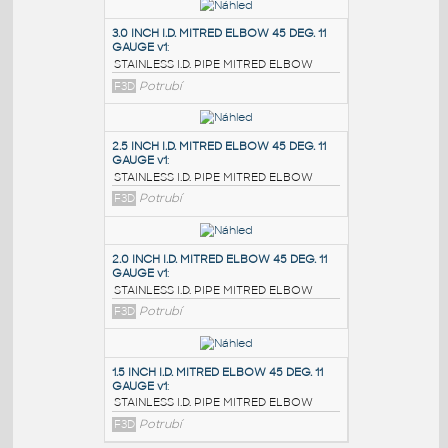
PODOBNÉ BLOKY
:
3.0 INCH I.D. MITRED ELBOW 45 DEG. 11
GAUGE v1
:
STAINLESS I.D. PIPE MITRED ELBOW
F3D
Potrubí
2.5 INCH I.D. MITRED ELBOW 45 DEG. 11
GAUGE v1
:
STAINLESS I.D. PIPE MITRED ELBOW
F3D
Potrubí