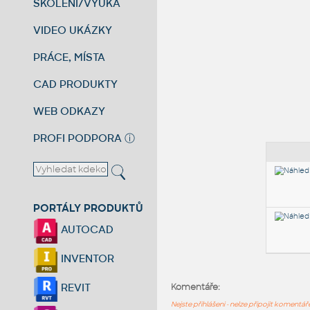
ŠKOLENÍ/VÝUKA
VIDEO UKÁZKY
PRÁCE, MÍSTA
CAD PRODUKTY
WEB ODKAZY
PROFI PODPORA
ⓘ
PORTÁLY PRODUKTŮ
AUTOCAD
INVENTOR
REVIT
Komentáře:
Nejste přihlášeni - nelze připojit komentá