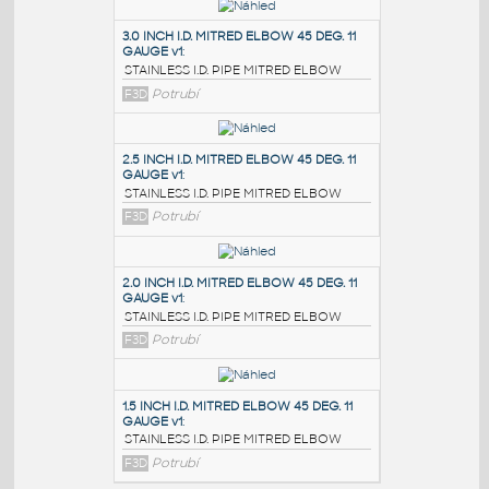
PODOBNÉ BLOKY
:
3.0 INCH I.D. MITRED ELBOW 45 DEG. 11
GAUGE v1
:
STAINLESS I.D. PIPE MITRED ELBOW
F3D
Potrubí
2.5 INCH I.D. MITRED ELBOW 45 DEG. 11
GAUGE v1
:
STAINLESS I.D. PIPE MITRED ELBOW
F3D
Potrubí