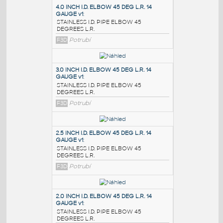
PODOBNÉ BLOKY
:
4.0 INCH I.D. ELBOW 45 DEG L.R. 14
GAUGE v1
:
STAINLESS I.D. PIPE ELBOW 45
DEGREES L.R.
F3D
Potrubí
3.0 INCH I.D. ELBOW 45 DEG L.R. 14
GAUGE v1
:
STAINLESS I.D. PIPE ELBOW 45
DEGREES L.R.
F3D
Potrubí