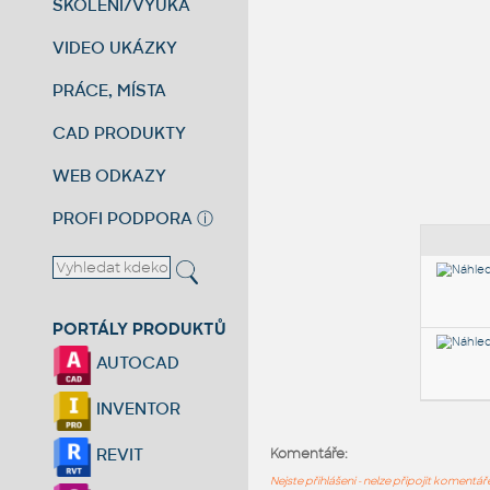
ŠKOLENÍ/VÝUKA
VIDEO UKÁZKY
PRÁCE, MÍSTA
CAD PRODUKTY
WEB ODKAZY
PROFI PODPORA
ⓘ
PORTÁLY PRODUKTŮ
AUTOCAD
INVENTOR
REVIT
Komentáře:
Nejste přihlášeni - nelze připojit komentá