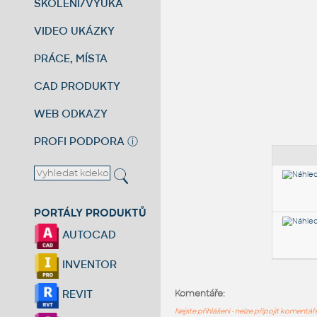
ŠKOLENÍ/VÝUKA
VIDEO UKÁZKY
PRÁCE, MÍSTA
CAD PRODUKTY
WEB ODKAZY
PROFI PODPORA
ⓘ
PORTÁLY PRODUKTŮ
AUTOCAD
INVENTOR
REVIT
Komentáře:
Nejste přihlášeni - nelze připojit komentá