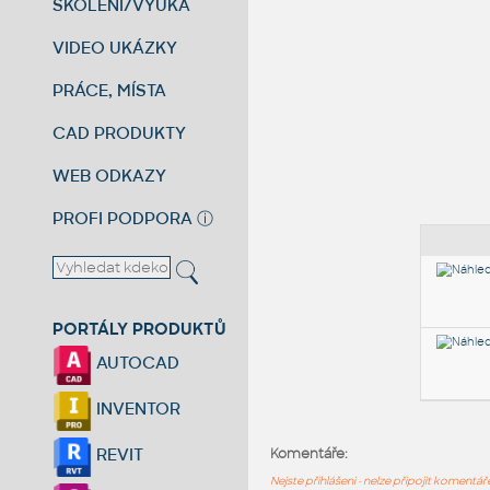
ŠKOLENÍ/VÝUKA
VIDEO UKÁZKY
PRÁCE, MÍSTA
CAD PRODUKTY
WEB ODKAZY
PROFI PODPORA
ⓘ
PORTÁLY PRODUKTŮ
AUTOCAD
INVENTOR
REVIT
Komentáře:
Nejste přihlášeni - nelze připojit komentá