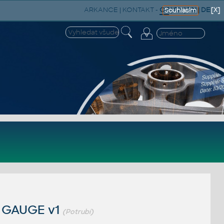
ARKANCE
|
KONTAKT
-
CZ
|
SK
|
EN
|
DE
[X]
Souhlasím
1 GAUGE v1
(Potrubí)