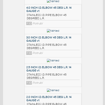
PODOBNÉ BLOKY
:
4.0 INCH I.D. ELBOW 45 DEG L.R. 14
GAUGE v1
:
STAINLESS I.D. PIPE ELBOW 45
DEGREES L.R.
F3D
Potrubí
3.0 INCH I.D. ELBOW 45 DEG L.R. 14
GAUGE v1
:
STAINLESS I.D. PIPE ELBOW 45
DEGREES L.R.
F3D
Potrubí