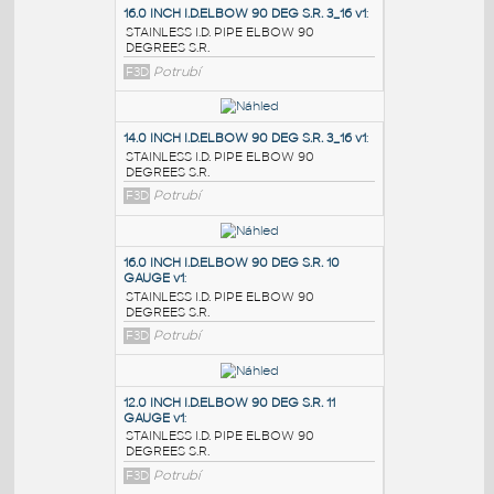
PODOBNÉ BLOKY
:
16.0 INCH I.D.ELBOW 90 DEG S.R. 3_16 v1
:
STAINLESS I.D. PIPE ELBOW 90
DEGREES S.R.
F3D
Potrubí
14.0 INCH I.D.ELBOW 90 DEG S.R. 3_16 v1
:
STAINLESS I.D. PIPE ELBOW 90
DEGREES S.R.
F3D
Potrubí
16.0 INCH I.D.ELBOW 90 DEG S.R. 10