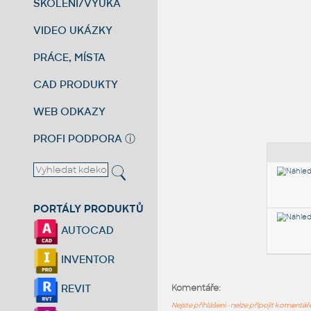
ŠKOLENÍ/VÝUKA
VIDEO UKÁZKY
PRÁCE, MÍSTA
CAD PRODUKTY
WEB ODKAZY
PROFI PODPORA
ⓘ
PORTÁLY PRODUKTŮ
AUTOCAD
INVENTOR
REVIT
Komentáře:
Nejste přihlášeni - nelze připojit komentá