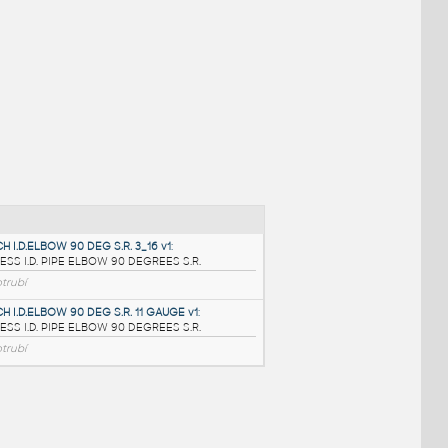
NÉ BLOKY
:
14.0 INCH I.D.ELBOW 90 DEG S.R. 3_16 v1
: