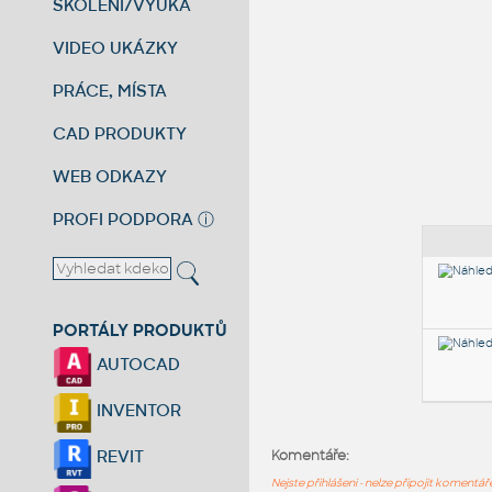
ŠKOLENÍ/VÝUKA
VIDEO UKÁZKY
PRÁCE, MÍSTA
CAD PRODUKTY
WEB ODKAZY
PROFI PODPORA
ⓘ
PORTÁLY PRODUKTŮ
AUTOCAD
INVENTOR
REVIT
Komentáře:
Nejste přihlášeni - nelze připojit komentá