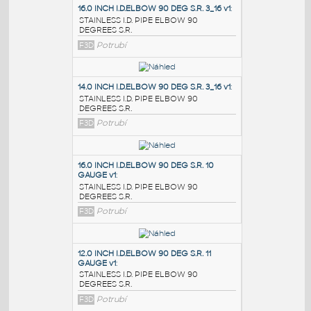
PODOBNÉ BLOKY
:
16.0 INCH I.D.ELBOW 90 DEG S.R. 3_16 v1
:
STAINLESS I.D. PIPE ELBOW 90
DEGREES S.R.
F3D
Potrubí
14.0 INCH I.D.ELBOW 90 DEG S.R. 3_16 v1
:
STAINLESS I.D. PIPE ELBOW 90
DEGREES S.R.
F3D
Potrubí
16.0 INCH I.D.ELBOW 90 DEG S.R. 10