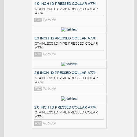
PODOBNÉ BLOKY
:
4.0 INCH I.D. PRESSED COLLAR A774
:
STAINLESS I.D. PIPE PRESSED COLAR
A774
F3D
Potrubí
3.0 INCH I.D. PRESSED COLLAR A774
:
STAINLESS I.D. PIPE PRESSED COLAR
A774
F3D
Potrubí
2.5 INCH I.D. PRESSED COLLAR A774
: