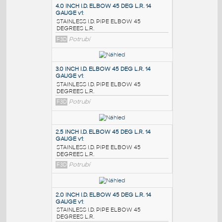
PODOBNÉ BLOKY
:
4.0 INCH I.D. ELBOW 45 DEG L.R. 14
GAUGE v1
:
STAINLESS I.D. PIPE ELBOW 45
DEGREES L.R.
F3D
Potrubí
3.0 INCH I.D. ELBOW 45 DEG L.R. 14
GAUGE v1
:
STAINLESS I.D. PIPE ELBOW 45
DEGREES L.R.
F3D
Potrubí