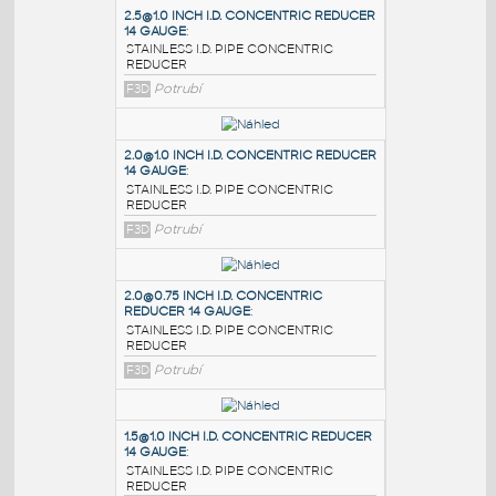
PODOBNÉ BLOKY
:
2.5@1.0 INCH I.D. CONCENTRIC REDUCER
14 GAUGE
:
STAINLESS I.D. PIPE CONCENTRIC
REDUCER
F3D
Potrubí
2.0@1.0 INCH I.D. CONCENTRIC REDUCER
14 GAUGE
:
STAINLESS I.D. PIPE CONCENTRIC
REDUCER
F3D
Potrubí