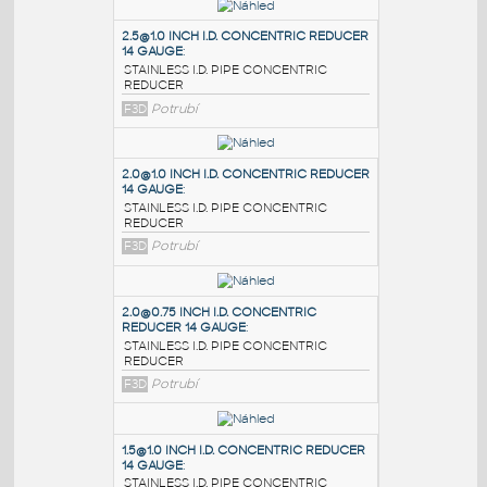
PODOBNÉ BLOKY
:
2.5@1.0 INCH I.D. CONCENTRIC REDUCER
14 GAUGE
:
STAINLESS I.D. PIPE CONCENTRIC
REDUCER
F3D
Potrubí
2.0@1.0 INCH I.D. CONCENTRIC REDUCER
14 GAUGE
:
STAINLESS I.D. PIPE CONCENTRIC
REDUCER
F3D
Potrubí