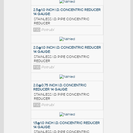
PODOBNÉ BLOKY
:
2.5@1.0 INCH I.D. CONCENTRIC REDUCER
14 GAUGE
:
STAINLESS I.D. PIPE CONCENTRIC
REDUCER
F3D
Potrubí
2.0@1.0 INCH I.D. CONCENTRIC REDUCER
14 GAUGE
:
STAINLESS I.D. PIPE CONCENTRIC
REDUCER
F3D
Potrubí