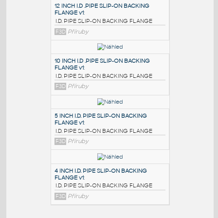
PODOBNÉ BLOKY
:
12 INCH I.D .PIPE SLIP-ON BACKING
FLANGE v1
:
I.D. PIPE SLIP-ON BACKING FLANGE
F3D
Příruby
10 INCH I.D .PIPE SLIP-ON BACKING
FLANGE v1
:
I.D. PIPE SLIP-ON BACKING FLANGE
F3D
Příruby
5 INCH I.D. PIPE SLIP-ON BACKING