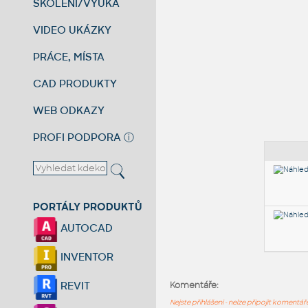
ŠKOLENÍ/VÝUKA
VIDEO UKÁZKY
PRÁCE, MÍSTA
CAD PRODUKTY
WEB ODKAZY
PROFI PODPORA
ⓘ
PORTÁLY PRODUKTŮ
AUTOCAD
INVENTOR
REVIT
Komentáře:
Nejste přihlášeni - nelze připojit komentá