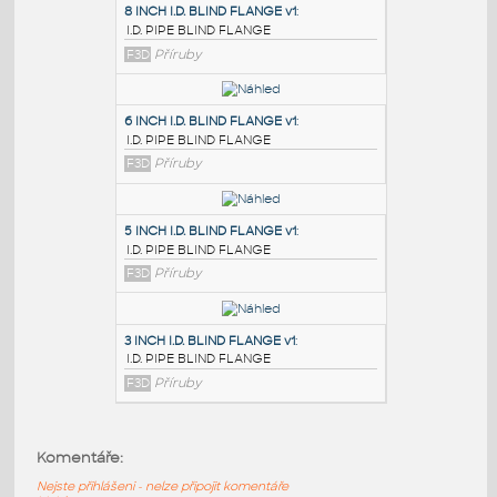
PODOBNÉ BLOKY
:
8 INCH I.D. BLIND FLANGE v1
:
I.D. PIPE BLIND FLANGE
F3D
Příruby
6 INCH I.D. BLIND FLANGE v1
:
I.D. PIPE BLIND FLANGE
F3D
Příruby
5 INCH I.D. BLIND FLANGE v1
:
Komentáře:
I.D. PIPE BLIND FLANGE
Nejste přihlášeni - nelze připojit komentáře
F3D
Příruby