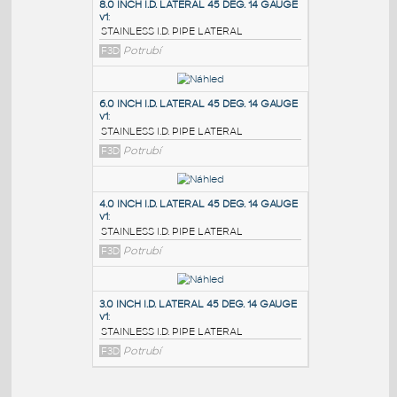
PODOBNÉ BLOKY
:
8.0 INCH I.D. LATERAL 45 DEG. 14 GAUGE
v1
:
STAINLESS I.D. PIPE LATERAL
F3D
Potrubí
6.0 INCH I.D. LATERAL 45 DEG. 14 GAUGE
v1
:
STAINLESS I.D. PIPE LATERAL
F3D
Potrubí
4.0 INCH I.D. LATERAL 45 DEG. 14 GAUGE
v1
: