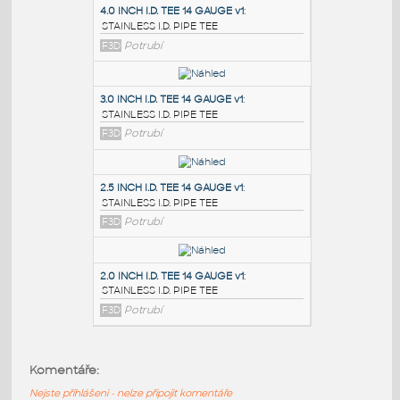
PODOBNÉ BLOKY
:
4.0 INCH I.D. TEE 14 GAUGE v1
:
STAINLESS I.D. PIPE TEE
F3D
Potrubí
3.0 INCH I.D. TEE 14 GAUGE v1
:
STAINLESS I.D. PIPE TEE
F3D
Potrubí
2.5 INCH I.D. TEE 14 GAUGE v1
:
Komentáře:
STAINLESS I.D. PIPE TEE
Nejste přihlášeni - nelze připojit komentáře