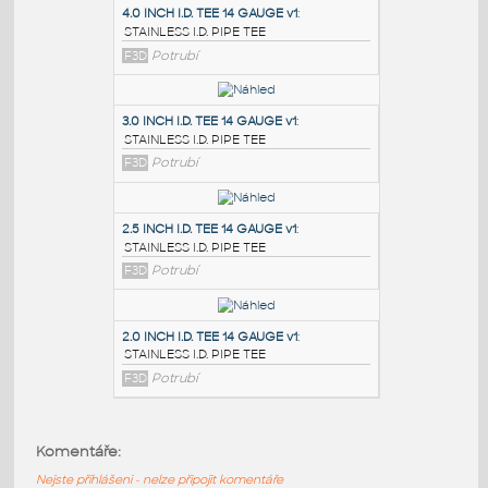
PODOBNÉ BLOKY
:
4.0 INCH I.D. TEE 14 GAUGE v1
:
STAINLESS I.D. PIPE TEE
F3D
Potrubí
3.0 INCH I.D. TEE 14 GAUGE v1
:
STAINLESS I.D. PIPE TEE
F3D
Potrubí
2.5 INCH I.D. TEE 14 GAUGE v1
:
Komentáře:
STAINLESS I.D. PIPE TEE
Nejste přihlášeni - nelze připojit komentáře