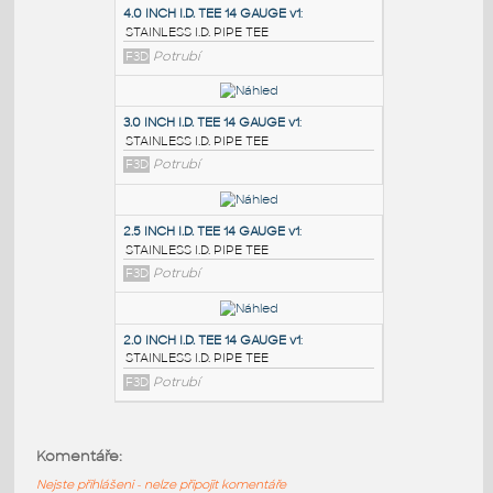
PODOBNÉ BLOKY
:
4.0 INCH I.D. TEE 14 GAUGE v1
:
STAINLESS I.D. PIPE TEE
F3D
Potrubí
3.0 INCH I.D. TEE 14 GAUGE v1
:
STAINLESS I.D. PIPE TEE
F3D
Potrubí
2.5 INCH I.D. TEE 14 GAUGE v1
:
Komentáře:
STAINLESS I.D. PIPE TEE
Nejste přihlášeni - nelze připojit komentáře