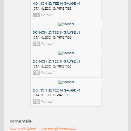
PODOBNÉ BLOKY
:
4.0 INCH I.D. TEE 14 GAUGE v1
:
STAINLESS I.D. PIPE TEE
F3D
Potrubí
3.0 INCH I.D. TEE 14 GAUGE v1
:
STAINLESS I.D. PIPE TEE
F3D
Potrubí
2.5 INCH I.D. TEE 14 GAUGE v1
:
Komentáře:
STAINLESS I.D. PIPE TEE
Nejste přihlášeni - nelze připojit komentáře