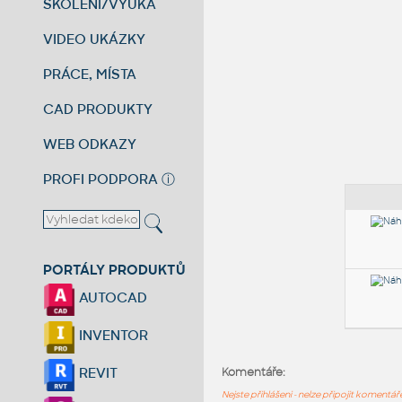
ŠKOLENÍ/VÝUKA
VIDEO UKÁZKY
PRÁCE, MÍSTA
CAD PRODUKTY
WEB ODKAZY
PROFI PODPORA
ⓘ
PORTÁLY PRODUKTŮ
AUTOCAD
INVENTOR
REVIT
Komentáře:
Nejste přihlášeni - nelze připojit komentá