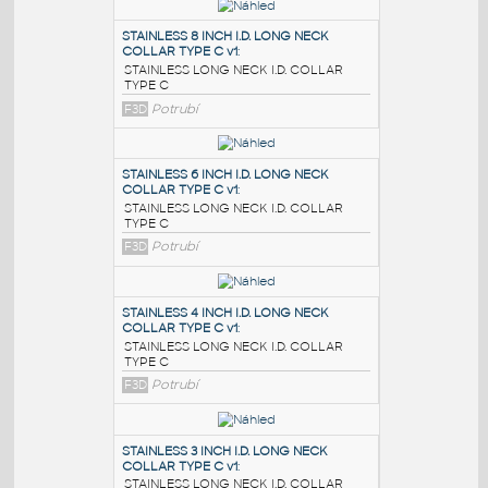
PODOBNÉ BLOKY
:
STAINLESS 8 INCH I.D. LONG NECK
COLLAR TYPE C v1
:
STAINLESS LONG NECK I.D. COLLAR
TYPE C
F3D
Potrubí
STAINLESS 6 INCH I.D. LONG NECK
COLLAR TYPE C v1
:
STAINLESS LONG NECK I.D. COLLAR
TYPE C
F3D
Potrubí