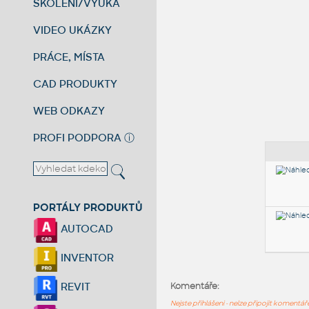
ŠKOLENÍ/VÝUKA
VIDEO UKÁZKY
PRÁCE, MÍSTA
CAD PRODUKTY
WEB ODKAZY
PROFI PODPORA
ⓘ
PORTÁLY PRODUKTŮ
AUTOCAD
INVENTOR
REVIT
Komentáře:
Nejste přihlášeni - nelze připojit komentá