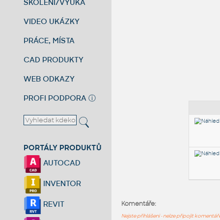
ŠKOLENÍ/VÝUKA
VIDEO UKÁZKY
PRÁCE, MÍSTA
CAD PRODUKTY
WEB ODKAZY
PROFI PODPORA
ⓘ
PORTÁLY PRODUKTŮ
AUTOCAD
INVENTOR
REVIT
Komentáře:
Nejste přihlášeni - nelze připojit komentá