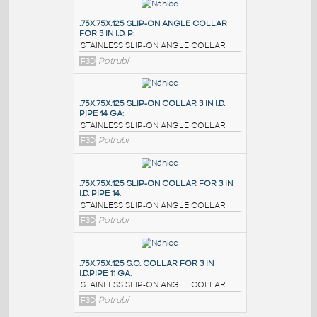
PODOBNÉ BLOKY
:
.75X.75X.125 SLIP-ON ANGLE COLLAR
FOR 3 IN I.D. P
:
STAINLESS SLIP-ON ANGLE COLLAR
F3D
Potrubí
.75X.75X.125 SLIP-ON COLLAR 3 IN I.D.
PIPE 14 GA
:
STAINLESS SLIP-ON ANGLE COLLAR
F3D
Potrubí