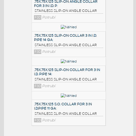
PODOBNÉ BLOKY
:
.75X.75X.125 SLIP-ON ANGLE COLLAR
FOR 3 IN I.D. P
:
STAINLESS SLIP-ON ANGLE COLLAR
F3D
Potrubí
.75X.75X.125 SLIP-ON COLLAR 3 IN I.D.
PIPE 14 GA
:
STAINLESS SLIP-ON ANGLE COLLAR
F3D
Potrubí
.75X.75X.125 SLIP-ON COLLAR FOR 3 IN
I.D. PIPE 14
: