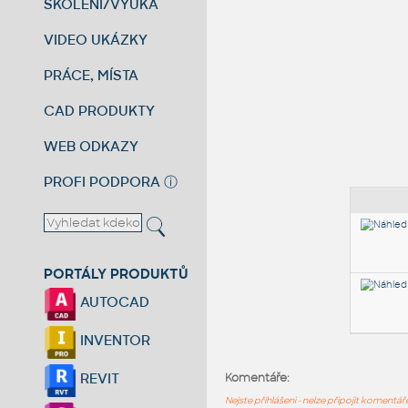
ŠKOLENÍ/VÝUKA
VIDEO UKÁZKY
PRÁCE, MÍSTA
CAD PRODUKTY
WEB ODKAZY
PROFI PODPORA
ⓘ
PORTÁLY PRODUKTŮ
AUTOCAD
INVENTOR
REVIT
Komentáře:
Nejste přihlášeni - nelze připojit komentá