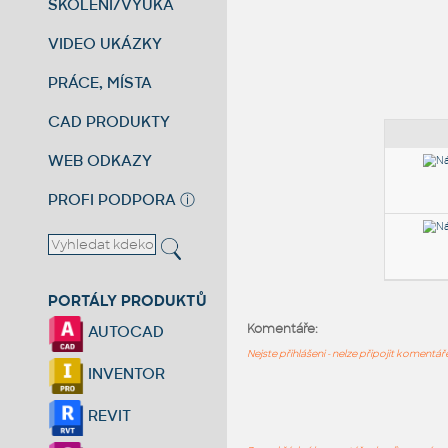
ŠKOLENÍ/VÝUKA
VIDEO UKÁZKY
PRÁCE, MÍSTA
CAD PRODUKTY
WEB ODKAZY
PROFI PODPORA
ⓘ
PORTÁLY PRODUKTŮ
Komentáře:
AUTOCAD
Nejste přihlášeni - nelze připojit komentá
INVENTOR
REVIT