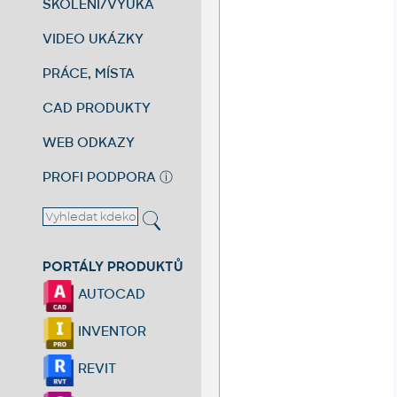
ŠKOLENÍ/VÝUKA
VIDEO UKÁZKY
PRÁCE, MÍSTA
CAD PRODUKTY
WEB ODKAZY
PROFI PODPORA
ⓘ
PORTÁLY PRODUKTŮ
AUTOCAD
INVENTOR
REVIT