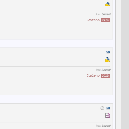
kat:
Sezení
Staženo:
3973
x
kat:
Sezení
Staženo:
2022
x
kat:
Sezení