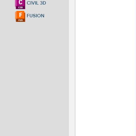
CIVIL 3D
FUSION