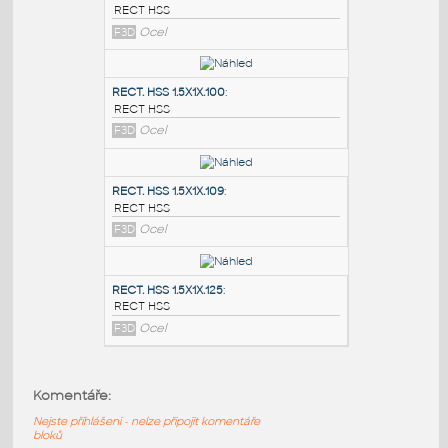
PODOBNÉ BLOKY
:
RECT. HSS 2X1X.100
:
RECT HSS
F3D
Ocel
RECT. HSS 1.5X1X.100
:
RECT HSS
F3D
Ocel
RECT. HSS 1.5X1X.109
:
Komentáře:
RECT HSS
Nejste přihlášeni - nelze připojit komentáře
F3D
Ocel
bloků