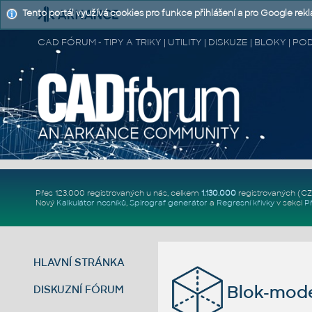
Tento portál využívá cookies pro funkce přihlášení a pro Google rek
CAD FÓRUM - TIPY A TRIKY | UTILITY | DISKUZE | BLOKY |
Přes 123.000 registrovaných u nás, celkem
1.130.000
registrovaných (C
Nový
Kalkulátor nosníků
,
Spirograf generátor
a
Regresní křivky
v sekci
P
HLAVNÍ STRÁNKA
Blok-mode
DISKUZNÍ FÓRUM