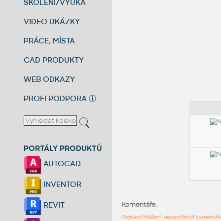
ŠKOLENÍ/VÝUKA
VIDEO UKÁZKY
PRÁCE, MÍSTA
CAD PRODUKTY
WEB ODKAZY
PROFI PODPORA
ⓘ
PORTÁLY PRODUKTŮ
AUTOCAD
INVENTOR
REVIT
Komentáře:
Nejste přihlášeni - nelze připojit komentá