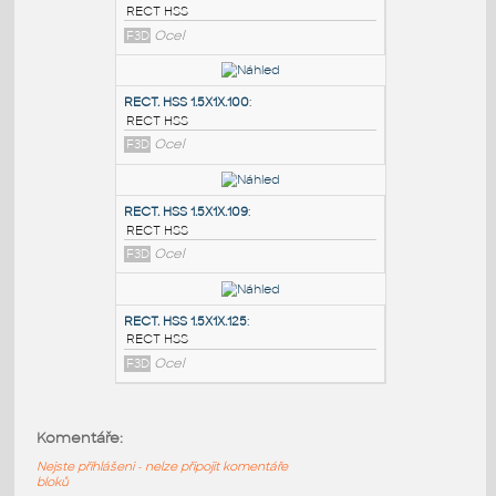
PODOBNÉ BLOKY
:
RECT. HSS 2X1X.100
:
RECT HSS
F3D
Ocel
RECT. HSS 1.5X1X.100
:
RECT HSS
F3D
Ocel
RECT. HSS 1.5X1X.109
:
Komentáře:
RECT HSS
Nejste přihlášeni - nelze připojit komentáře
F3D
Ocel
bloků