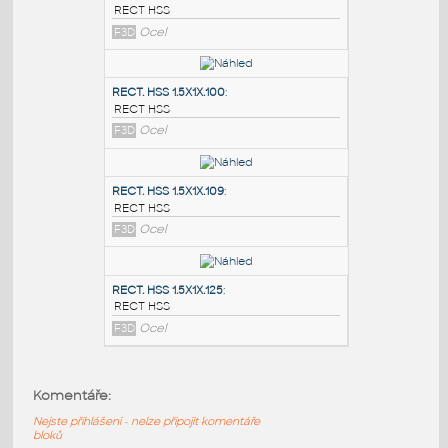
PODOBNÉ BLOKY
:
RECT. HSS 2X1X.100
:
RECT HSS
F3D
Ocel
RECT. HSS 1.5X1X.100
:
RECT HSS
F3D
Ocel
RECT. HSS 1.5X1X.109
:
Komentáře:
RECT HSS
Nejste přihlášeni - nelze připojit komentáře
F3D
Ocel
bloků