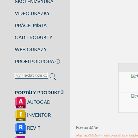
ŠKOLENÍ/VÝUKA
VIDEO UKÁZKY
PRÁCE, MÍSTA
CAD PRODUKTY
WEB ODKAZY
PROFI PODPORA
ⓘ
PORTÁLY PRODUKTŮ
AUTOCAD
INVENTOR
REVIT
Komentáře:
Nejste přihlášeni - nelze připojit komentá