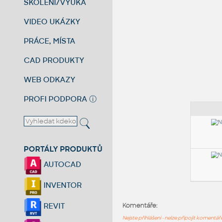
ŠKOLENÍ/VÝUKA
VIDEO UKÁZKY
PRÁCE, MÍSTA
CAD PRODUKTY
WEB ODKAZY
PROFI PODPORA
ⓘ
PORTÁLY PRODUKTŮ
AUTOCAD
INVENTOR
REVIT
Komentáře:
Nejste přihlášeni - nelze připojit komentá