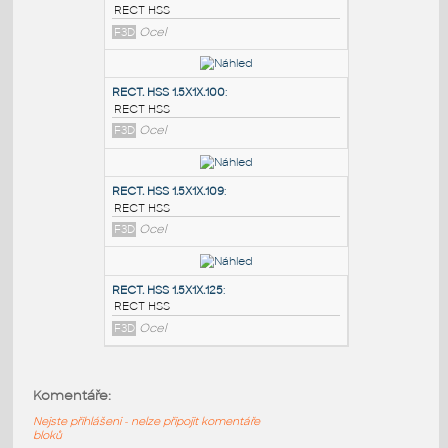
PODOBNÉ BLOKY
:
RECT. HSS 2X1X.100
:
RECT HSS
F3D
Ocel
RECT. HSS 1.5X1X.100
:
RECT HSS
F3D
Ocel
RECT. HSS 1.5X1X.109
:
Komentáře:
RECT HSS
Nejste přihlášeni - nelze připojit komentáře
F3D
Ocel
bloků