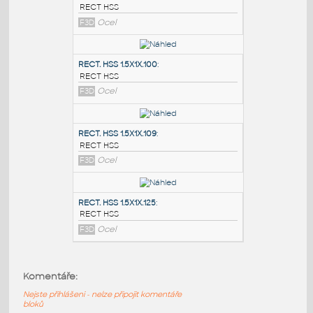
PODOBNÉ BLOKY
:
RECT. HSS 2X1X.100
:
RECT HSS
F3D
Ocel
RECT. HSS 1.5X1X.100
:
RECT HSS
F3D
Ocel
RECT. HSS 1.5X1X.109
:
Komentáře:
RECT HSS
Nejste přihlášeni - nelze připojit komentáře
F3D
Ocel
bloků