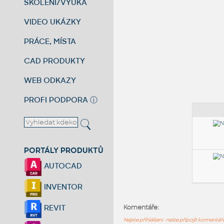
ŠKOLENÍ/VÝUKA
VIDEO UKÁZKY
PRÁCE, MÍSTA
CAD PRODUKTY
WEB ODKAZY
PROFI PODPORA
ⓘ
PORTÁLY PRODUKTŮ
AUTOCAD
INVENTOR
REVIT
Komentáře:
Nejste přihlášeni - nelze připojit komentá