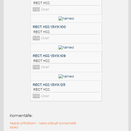
PODOBNÉ BLOKY
:
RECT. HSS 2X1X.100
:
RECT HSS
F3D
Ocel
RECT. HSS 1.5X1X.100
:
RECT HSS
F3D
Ocel
RECT. HSS 1.5X1X.109
:
Komentáře:
RECT HSS
Nejste přihlášeni - nelze připojit komentáře
F3D
Ocel
bloků