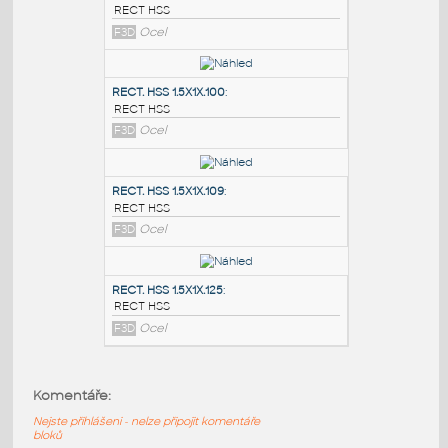
PODOBNÉ BLOKY
:
RECT. HSS 2X1X.100
:
RECT HSS
F3D
Ocel
RECT. HSS 1.5X1X.100
:
RECT HSS
F3D
Ocel
RECT. HSS 1.5X1X.109
:
Komentáře:
RECT HSS
Nejste přihlášeni - nelze připojit komentáře
F3D
Ocel
bloků