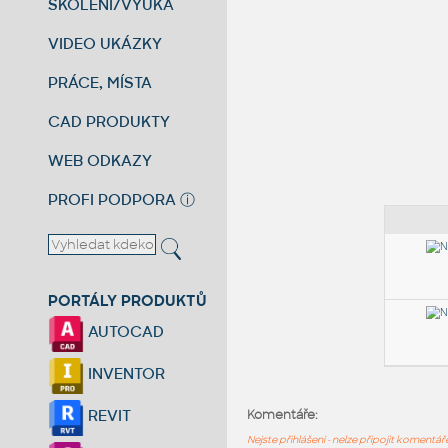
ŠKOLENÍ/VÝUKA
VIDEO UKÁZKY
PRÁCE, MÍSTA
CAD PRODUKTY
WEB ODKAZY
PROFI PODPORA
ⓘ
PORTÁLY PRODUKTŮ
AUTOCAD
INVENTOR
REVIT
Komentáře:
Nejste přihlášeni - nelze připojit komentá